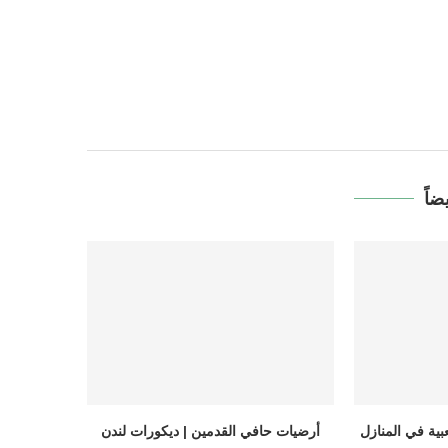
ضاً
بية في المنازل
أرضيات حافي القدمين | ديكورات لندن