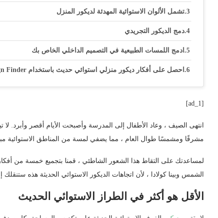
تشمل الألوان الاستوائية المهدئة لديكور المنزل
دمج الديكور التجريدي
ادمج اللمسات الطبيعية في التصميم الداخلي الخاص بك
احصل على أفكار ديكور منزلي استوائي حديث باستخدام My Design Finder
[ad_1]
انتهى الصيف ، وعاد الأطفال إلى المدرسة وأصبحت الأيام أقصر وأبرد. لا 
مشرقًا ومشمسًا طوال العام ، مما يضفي لمسة من المناطق الاستوائية م
لمساعدتك على التقاط هذا الشعور الشاطئي ، قمنا بتجميع خمسة من أفكا
الشمس وبينا كولادا ، لأن اتجاهات الديكور الاستوائي الحديثة هذه ستنقلك
الأقل هو أكثر في الطراز الاستوائي الحديث