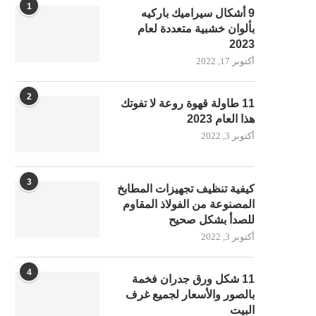
1
9 أشكال سيراميك باركيه
بألوان خشبية متعددة لعام
2023
أكتوبر 17, 2022
2
11 طاولة قهوة روعة لا تفوتك
هذا العام 2023
أكتوبر 3, 2022
3
كيفية تنظيف تجهيزات المطابخ
المصنوعة من الفولاذ المقاوم
للصدأ بشكل صحيح
أكتوبر 3, 2022
4
11 شكل ورق جدران فخمة
بالصور والأسعار لجميع غرف
البيت