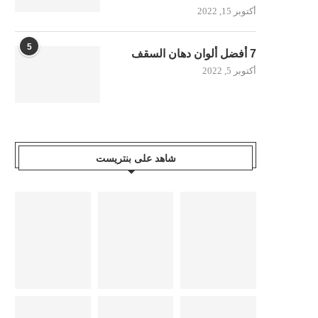
أكتوبر 15, 2022
5
7 أفضل ألوان دهان السقف
أكتوبر 5, 2022
شاهد على بنتريست