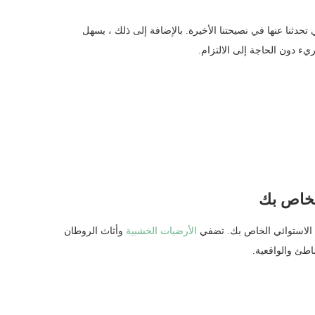
 تحدثنا عنها في نصيحتنا الأخيرة. بالإضافة إلى ذلك ، يسهل
ء دون الحاجة إلى الالتزام.
لخاص بك
ط الاستوائي الخاص بك. تضفي
الأرضيات الخشبية
وأثاث الروطان
طئ والواقعية.