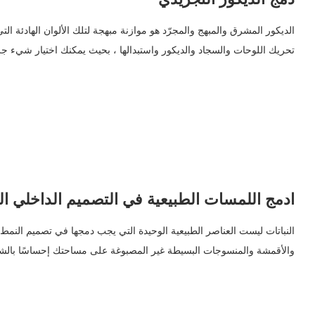
الديكور المشرق والمبهج والمجرّد هو موازنة مبهجة لتلك الألوان الهادئة التي
تحريك اللوحات والسجاد والديكور واستبدالها ، بحيث يمكنك اختيار شيء جري
ادمج اللمسات الطبيعية في التصميم الداخلي ا
النباتات ليست العناصر الطبيعية الوحيدة التي يجب دمجها في تصميم النم
والأقمشة والمنسوجات البسيطة غير المصبوغة على مساحتك إحساسًا بالشا