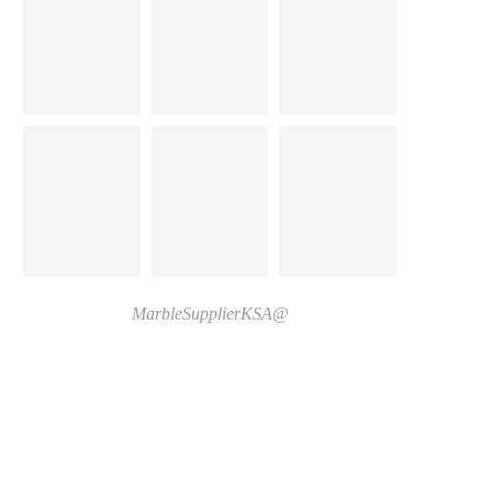
@MarbleSupplierKSA