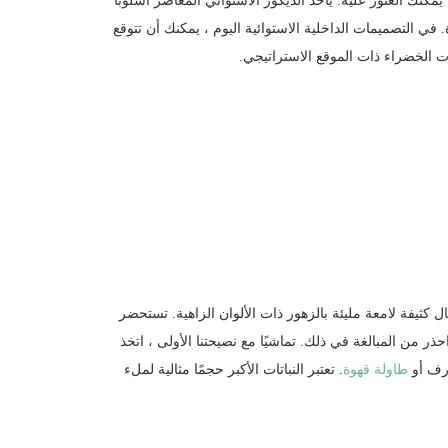
ك العثور عليه. يأخذ الديكور الاستوائي المعاصر أسلوبًا
. في التصميمات الداخلية الاستوائية اليوم ، يمكنك أن تتوقع
ات الخضراء ذات الموقع الاستراتيجي.
 كثيفة لامعة مليئة بالزهور ذات الألوان الزاهية. تستحضر
حذر من المبالغة في ذلك. تماشيًا مع نصيحتنا الأولى ، اتخذ
 رف أو
طاولة قهوة
. تعتبر النباتات الأكبر حجمًا مثالية لملء