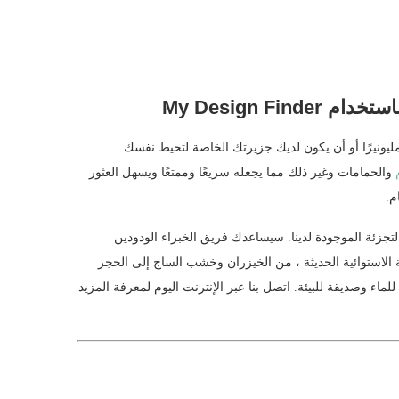
My Design F
ونيرًا أو أن يكون لديك جزيرتك الخاصة لتحيط نفسك
والحمامات وغير ذلك مما يجعله سريعًا وممتعًا ويسهل العثور
م.
لتجزئة الموجودة لدينا. سيساعدك فريق الخبراء الودودين
ية الاستوائية الحديثة ، من الخيزران وخشب الساج إلى الحجر
لماء وصديقة للبيئة. اتصل بنا عبر الإنترنت اليوم لمعرفة المزيد