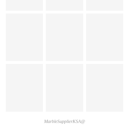
@MarbleSupplierKSA