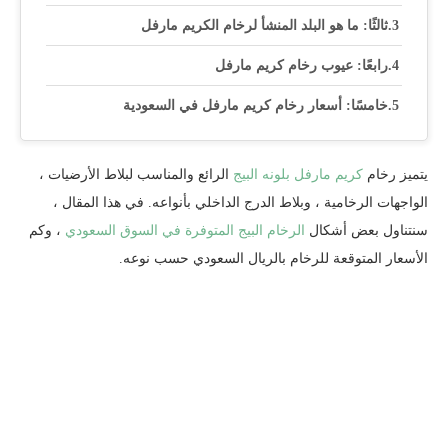
ثالثًا: ما هو البلد المنشأ لرخام الكريم مارفل
رابعًا: عيوب رخام كريم مارفل
خامسًا: أسعار رخام كريم مارفل في السعودية
يتميز رخام
كريم مارفل بلونه البيج
الرائع والمناسب لبلاط الأرضيات ،
الواجهات الرخامية ، وبلاط الدرج الداخلي بأنواعه. في هذا المقال ،
سنتناول بعض أشكال
الرخام البيج المتوفرة في السوق السعودي
، وكم
الأسعار المتوقعة للرخام بالريال السعودي حسب نوعه.