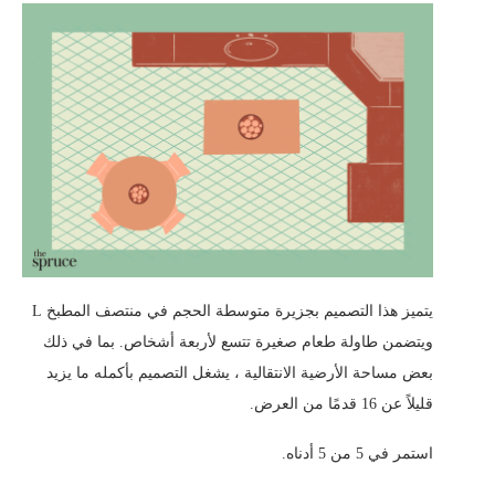
يتميز هذا التصميم بجزيرة متوسطة الحجم في منتصف المطبخ L
ويتضمن طاولة طعام صغيرة تتسع لأربعة أشخاص. بما في ذلك
بعض مساحة الأرضية الانتقالية ، يشغل التصميم بأكمله ما يزيد
قليلاً عن 16 قدمًا من العرض.
استمر في 5 من 5 أدناه.