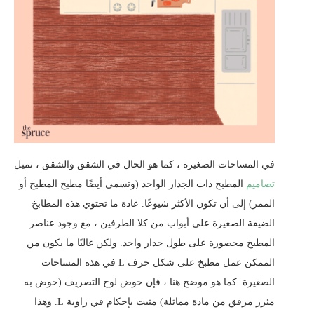
في المساحات الصغيرة ، كما هو الحال في الشقق والشقق ، تميل
تصاميم
المطبخ ذات الجدار الواحد (وتسمى أيضًا مطبخ المطبخ أو
الممر) إلى أن تكون الأكثر شيوعًا. عادة ما تحتوي هذه المطابخ
الضيقة الصغيرة على أبواب من كلا الطرفين ، مع وجود عناصر
المطبخ محصورة على طول جدار واحد. ولكن غالبًا ما يكون من
الممكن عمل مطبخ على شكل حرف L في هذه المساحات
الصغيرة. كما هو موضح هنا ، فإن حوض لوح التصريف (حوض به
مئزر مرفق من مادة مماثلة) مثبت بإحكام في زاوية L. وهذا