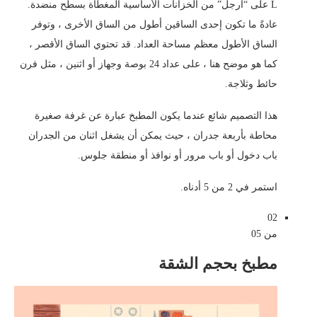
L على “أرجل” من الخزانات الأساسية المغطاة بسطح منضدة.
عادةً ما تكون إحدى الساقين أطول من الساق الأخرى ، وتوفر
الساق الأطول معظم مساحة العداد. قد تحتوي الساق الأقصر ،
كما هو موضح هنا ، على عداد 24 بوصة وجهاز أو اثنين ، مثل فرن
حائط وثلاجة.
هذا التصميم شائع عندما يكون المطبخ عبارة عن غرفة صغيرة
محاطة بأربعة جدران ، حيث يمكن أن يشغل اثنان من الجدران
باب دخول أو باب مرور أو نوافذ أو منطقة جلوس.
استمر في 2 من 5 أدناه.
02
من 05
مطبخ بحجم الشقة