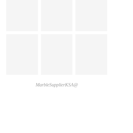
@MarbleSupplierKSA