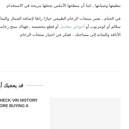
تنظيفها وصيانتها ، كما أن سطحها الأملس يجعلها مريحة في الاستخدام.
في الختام ، تعتبر منتجات الرخام الطبيعي خيارًا رائعًا لإضافة الجمال وا
سلالم أو كونترتوب أو
أحواض مغاسل
أو قطع مخصصة ، فهناك منتج رخامي 
الأناقة والمتانة إلى مساحتك ، ففكر في اختيار منتجات الرخام.
قد يعجبك أي
HECK VIN HISTORY
RE BUYING A...