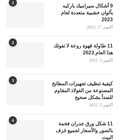
1
9 أشكال سيراميك باركيه
بألوان خشبية متعددة لعام
2023
أكتوبر 17, 2022
2
11 طاولة قهوة روعة لا تفوتك
هذا العام 2023
أكتوبر 3, 2022
3
كيفية تنظيف تجهيزات المطابخ
المصنوعة من الفولاذ المقاوم
للصدأ بشكل صحيح
أكتوبر 3, 2022
4
11 شكل ورق جدران فخمة
بالصور والأسعار لجميع غرف
البيت