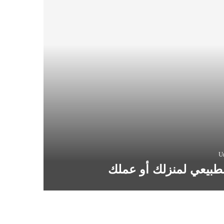
U
لطبيعي لمنزلك أو عملك