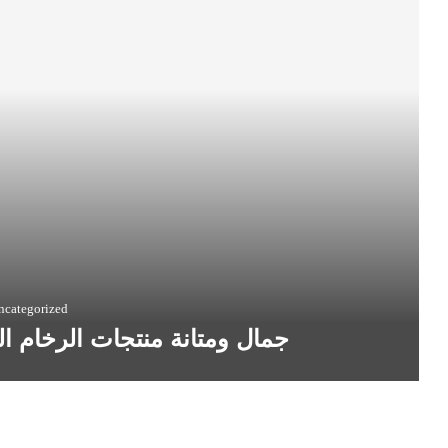
ncategorized
جمال ومتانة منتجات الرخام ا