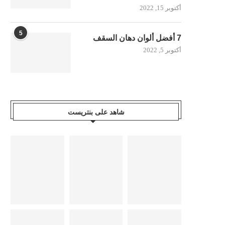
أكتوبر 15, 2022
5
7 أفضل ألوان دهان السقف
أكتوبر 5, 2022
شاهد على بنتريست