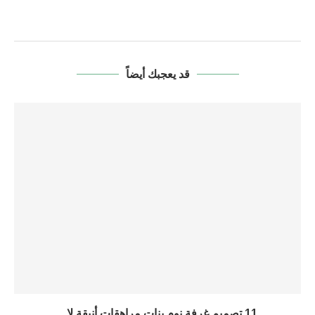
قد يعجبك أيضاً
11 تصميم غرفة نوم بنات مراهقات أنيقة لا...