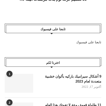
تابعنا على فيسبوك
تابعنا على فيسبوك
اخترنا لكم
1
9 أشكال سيراميك باركيه بألوان خشبية
متعددة لعام 2023
أكتوبر 17, 2022
2
11 طاولة قهوة روعة لا تفوتك هذا العام