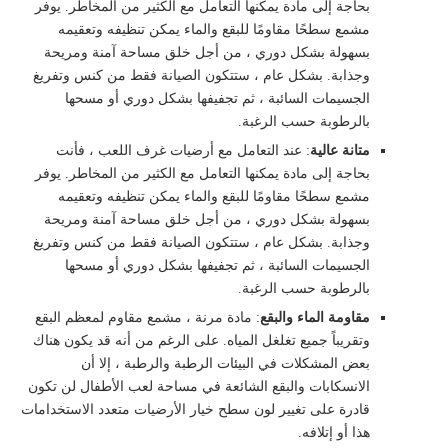
بحاجة إلى مادة يمكنها التعامل مع الكثير من المخاطر. يوفر
مشمع سطحًا مقاومًا للبقع والماء يمكن تنظيفه وتعقيمه
بسهولة بشكل دوري ، من أجل خلق مساحة آمنة ومريحة
وجذابة. بشكل عام ، ستتكون الصيانة فقط من كنس وتفريغ
الجسيمات السائبة ، ثم تجفيفها بشكل دوري أو مسحها
بالرطوبة حسب الرغبة.
متانة عالية
: عند التعامل مع أرضيات غرف اللعب ، فأنت
بحاجة إلى مادة يمكنها التعامل مع الكثير من المخاطر. يوفر
مشمع سطحًا مقاومًا للبقع والماء يمكن تنظيفه وتعقيمه
بسهولة بشكل دوري ، من أجل خلق مساحة آمنة ومريحة
وجذابة. بشكل عام ، ستتكون الصيانة فقط من كنس وتفريغ
الجسيمات السائبة ، ثم تجفيفها بشكل دوري أو مسحها
بالرطوبة حسب الرغبة.
مقاومة الماء والبقع
: مادة مرنة ، مشمع مقاوم لمعظم البقع
وتقريباً جميع تغلغل المياه. على الرغم من أنه قد يكون هناك
بعض المشكلات في البيئات الرطبة والرطبة ، إلا أن
الانسكابات والبقع الشائعة في مساحة لعب الأطفال لن تكون
قادرة على تغيير لون سطح خيار الأرضيات متعدد الاستخدامات
هذا أو إتلافه.