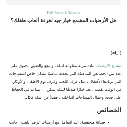
Kids' Rooms & Nurseries
هل الأرضيات المشمع خيار جيد لغرفة ألعاب طفلك؟
[ad_1]
مشمع الأرضيات
مادة مرنة مقاومة للتلف والبقع والضيق. يحتوي على
عدد من الخصائص المتأصلة التي تجعله مناسبًا بشكل خاص للمساحات
التي يرتادها الأطفال ، مثل غرف اللعب وغرف نوم الأطفال والأوكار.
في الوقت نفسه ، يعد خيارًا صديقًا للبيئة يمكن أن يساعد في الحفاظ
على صحة وجمال المساحات الداخلية ، فضلاً عن البيئة ككل.
الخصائص
صيانة منخفضة
: عند التعامل مع أرضيات غرف اللعب ، فأنت