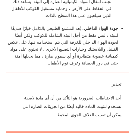
تجنب انتقال المواد الكيميائية الضارة إلى البيئة. يساعد ذلك
في الحفاظ على الأرض ، وحماية مستقبل الكوكب للأطفال
الذين سيلعبون على هذا السطح بالذات.
جودة الهواء الداخلي:
يُعد المشمع الطبيعي بالكامل خيارًا صديقًا
للبيئة ، ليس فقط من أجل البيئة الشاملة للكوكب ولكن أيضًا
لجودة الهواء الداخلي للغرفة التي يتم استخدامه فيها. على عكس
الفينيل والبلاستيك وخيارات التصنيع الأخرى ، لا تحتوي على مواد
كيميائية عضوية متطايرة أو أي سموم ضارة ، مما يجعلها آمنة
حتى في دور الحضانة وغرف نوم الأطفال.
تحذير
أحد الاحتياطات الضرورية هو التأكد من أن أي مادة لاصقة
تستخدم لتثبيت المادة خالية أيضًا من الجزيئات الضارة التي
يمكن أن تصيب الغلاف الجوي المحيط.