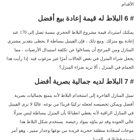
الأقدام.
# 6 البلاط له قيمة إعادة بيع أفضل
يمكنك استرداد قيمة مشروع البلاط الحجري بنسبة تصل إلى 70٪ عند
إعادة بيع منزلك. ومع ذلك ، فإن الفينيل ببساطة لا يحظى بتقدير مشتري
المنازل ومن المرجح أن يتساءلوا عن تكلفة استبدال الأرضيات ، مما
يجعل شراء المنزل في بعض الحالات أمرًا غير مرغوب فيه. إذا رأيت هذا
الحمام في المنزل ، ألا تريد شراء المنزل؟
# 7 البلاط لديه جمالية بصرية أفضل
تميل المنازل الفاخرة إلى استخدام البلاط لأنه يتمتع بجماليات بصرية
أفضل ويمكن تخصيصه لجعله تركيبًا فريدًا من نوعه. غالبًا لا ترى الفينيل
في المنازل الراقية لأنه يعطي انطباعًا بأن المنزل ببساطة ليس منزلًا
عالي الجودة وقد تم بناؤه بمواد رخيصة. يستخدم شكل البلاط هذا
موجات لسجادة منطقة حجرية فريدة من نوعها وجدار مميز ، وهو أمر
سيبدو فظيعًا في الفينيل.