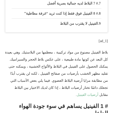
# 7 البلاط لديه جمالية بصرية أفضل
# 8 الفينيل فوق فقط إذا كنت تريد “غرفة مطاطية”
الفينيل لا يقترب من البلاط
[ad_1]
بلاط الفينيل مصنوع من مواد تركيبية ، معظمها من البلاستيك. وهي بعيدة
كل البعد عن كونها مادة طبيعية ، على عكس بلاط الحجر والسيراميك.
يمكنك الحصول على الفينيل في البلاط والألواح الخشبية ، ويمكنه حتى
تقليد مظهر الخشب بأرضيات من صفائح الفينيل ، لكنه لن يقترب أبدًا
من مطابقة مزايا أرضية البلاط العضوي. فيما يلي بعض الأسباب التي
تجعلك دائمًا تختار أرضيات البلاط ، إذا كان لديك الاختيار بين البلاط
مقابل
أرضيات الفينيل
.
# 1 الفينيل يساهم في سوء جودة الهواء