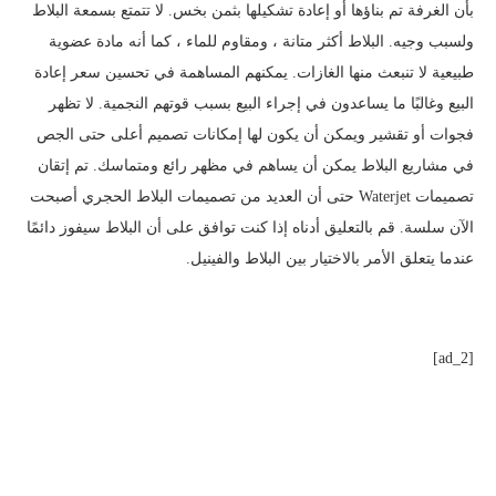
بأن الغرفة تم بناؤها أو إعادة تشكيلها بثمن بخس. لا تتمتع بسمعة البلاط
ولسبب وجيه. البلاط أكثر متانة ، ومقاوم للماء ، كما أنه مادة عضوية
طبيعية لا تنبعث منها الغازات. يمكنهم المساهمة في تحسين سعر إعادة
البيع وغالبًا ما يساعدون في إجراء البيع بسبب قوتهم النجمية. لا تظهر
فجوات أو تقشير ويمكن أن يكون لها إمكانات تصميم أعلى حتى الجص
في مشاريع البلاط يمكن أن يساهم في مظهر رائع ومتماسك. تم إتقان
تصميمات Waterjet حتى أن العديد من تصميمات البلاط الحجري أصبحت
الآن سلسة. قم بالتعليق أدناه إذا كنت توافق على أن البلاط سيفوز دائمًا
عندما يتعلق الأمر بالاختيار بين البلاط والفينيل.
[ad_2]