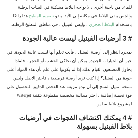
للماء. من ناحية أخرى ، لا يواجه البلاط مشكلة في البيئات الرطبة
والجص يبقي البلاط في مكانه إلى الأبد. يبدو
تصميم المطبخ
هذا رائعًا
باستخدام
البلاط الحجري
، وليس الفينيل ، في مناطق المطبخ الرطبة.
# 3 أرضيات الفينيل ليست عالية الجودة
بمجرد النظر إلى أرضية الفينيل ، فأنت تعلم أنها ليست عالية الجودة. في
حين أن الخيارات الجديدة يمكن أن تحاكي الخشب أو الحجر ، فلماذا
يحاول المصنعون القيام بذلك إذا لم يكونوا على علم بأن هذه المواد أعلى
جودة من الفينيل؟ إذا كنت تريد أرضية قرميدية ، فاختر الأصل وليس
نسخة. تميل النسخ إلى أن تبدو مزيفة عند الفحص الدقيق. للحصول على
قوة نجمية إضافية ، اختر ميدالية مخصصة مقطوعة بتقنية Waterjet
لمشروع بلاط سلس.
# 4 يمكنك اكتشاف الفجوات في أرضيات
بلاط الفينيل بسهولة