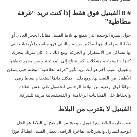
# 8 الفينيل فوق فقط إذا كنت تريد “غرفة
مطاطية”
حول الميزة الوحيدة التي يتمتع بها بلاط الفينيل مقابل الحجر العادي أو
بلاط السيراميك هو أنه أكثر مرونة وبالتالي فهو مناسب للأرضيات التي
بها مشاكل في الاستقرار أو الحركة. ومع ذلك ، إذا كان منزلك يتحرك
كثيرًا ، فستواجه مشكلات أكبر تحتاج إلى المعالجة وليس مجرد تغطيتها
بالفينيل. سبب آخر هو أنك تريد تأثير “غرفة مطاطية” مبطنة حتى يتمكن
الأطفال من اللعب بها. ومع ذلك ، يمكنك دائمًا استخدام بساط رمي
مؤقتًا فوق أرضية من البلاط الرخامي للحصول على نفس الفائدة
والحفاظ على الميداليات الرخامية أو الفسيفسائية مرئية للشركة.
الفينيل لا يقترب من البلاط
عند مقارنة البلاط مع الفينيل ، يصبح من الواضح أن البلاط هو الحل
الوحيد للمنازل والشركات الفاخرة الراقية. يعطي الفينيل انطباعًا فورًا