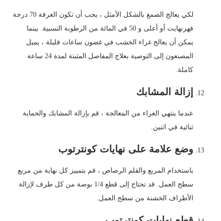
لكي يعالج الصمغ بالشكل الأمثل ، يجب أن تكون الغرفة 70 درجة
فهرنهايت أو أعلى و 50 في المائة من الرطوبة النسبية. بينما
يمكن أن يعالج غراء الخشب في غضون ساعات قليلة ، يميل
المصنعون إلى التوصية بعلاج المفاصل المثبتة لمدة 24 ساعة
كاملة.
إزالة المشابك
عندما ينتهي الغراء من المعالجة ، قم بإزالة المشابك والحماية
ثنائية في اثنين.
وضع علامة على نهايات كونترتوب
باستخدام المربع والقلم الرصاص ، قم بتمييز كل نهاية من مربع
سطح العمل. قد تحتاج إلى قطع 1/4 بوصة من كل طرف لإزالة
الأطراف الخشنة من سطح العمل.
قطع نهايات كونترتوب