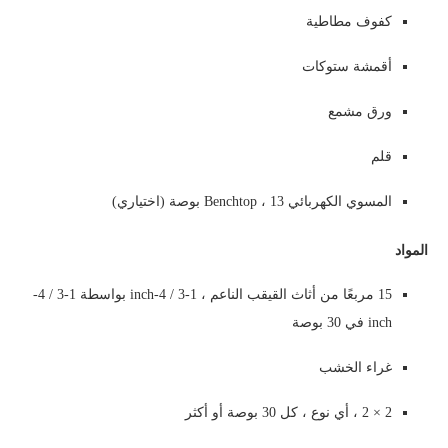
كفوف مطاطية
أقمشة ستوكات
ورق مشمع
قلم
المسوي الكهربائي Benchtop ، 13 بوصة (اختياري)
المواد
15 مربعًا من أثاث القيقب الناعم ، 1-3 / 4-inch بواسطة 1-3 / 4-
inch في 30 بوصة
غراء الخشب
2 × 2 ، أي نوع ، كل 30 بوصة أو أكثر