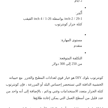
2 أيام
أَثْمَر:
29-1 / 2-inch بواسطة 26-1 / 4 inch القيقب
كتلة جزار كونترتوب
مستوى المهارة:
متقدم
التكلفة المتوقعة:
من 250 إلى 300 دولار
كونترتوب بلوك DIY هو خيار قوي لعدادات المطبخ والجزر. مع حبيباته
الخشبية الدافئة التي تستحضر إحساس البلد أو المزرعة ، فإن كونترتوب
كتلة الجزار متعدد الاستخدامات وغني ودائم ، بالإضافة إلى أنه واحد من
عدد قليل من أسطح العمل التي يمكن إعادة طلاؤها.