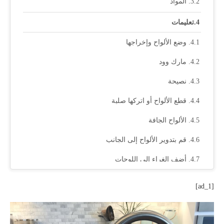
المواد
تعليمات
وضع الألواح وإخراجها
مارك وود
نصيحة
قطع الألواح أو اتركها صلبة
الألواح الجافة
قم بتدوير الألواح إلى الجانب
أضف الغراء إلى اللوحات
قم بتدوير اللوحات إلى الوضع الأصلي
[ad_1]
لوحات مربعة
خشب المشبك