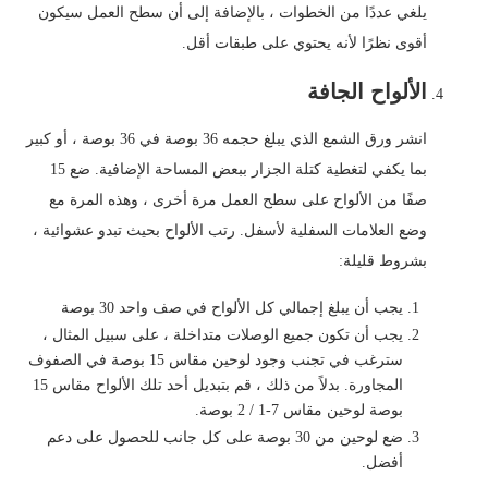
يلغي عددًا من الخطوات ، بالإضافة إلى أن سطح العمل سيكون
أقوى نظرًا لأنه يحتوي على طبقات أقل.
الألواح الجافة
انشر ورق الشمع الذي يبلغ حجمه 36 بوصة في 36 بوصة ، أو كبير
بما يكفي لتغطية كتلة الجزار ببعض المساحة الإضافية. ضع 15
صفًا من الألواح على سطح العمل مرة أخرى ، وهذه المرة مع
وضع العلامات السفلية لأسفل. رتب الألواح بحيث تبدو عشوائية ،
بشروط قليلة:
يجب أن يبلغ إجمالي كل الألواح في صف واحد 30 بوصة
يجب أن تكون جميع الوصلات متداخلة ، على سبيل المثال ،
سترغب في تجنب وجود لوحين مقاس 15 بوصة في الصفوف
المجاورة. بدلاً من ذلك ، قم بتبديل أحد تلك الألواح مقاس 15
بوصة لوحين مقاس 7-1 / 2 بوصة.
ضع لوحين من 30 بوصة على كل جانب للحصول على دعم
أفضل.