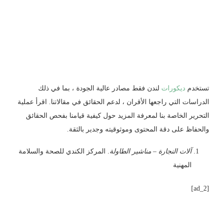
تستخدم
ديكورات
لندن فقط مصادر عالية الجودة ، بما في ذلك
الدراسات التي راجعها الأقران ، لدعم الحقائق في مقالاتنا. اقرأ عملية
التحرير الخاصة بنا لمعرفة المزيد حول كيفية قيامنا بفحص الحقائق
والحفاظ على دقة المحتوى وموثوقيته وجدير بالثقة.
آلات النجارة – مناشير الطاولة
. المركز الكندي للصحة والسلامة
المهنية
[ad_2]