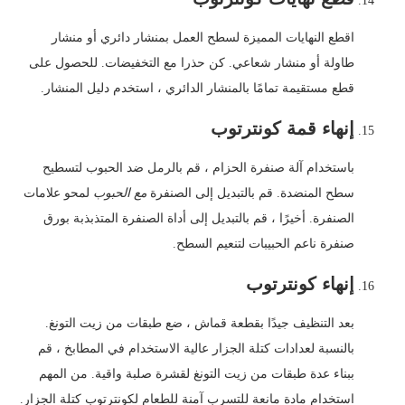
اقطع النهايات المميزة لسطح العمل بمنشار دائري أو منشار
طاولة أو منشار شعاعي. كن حذرا مع التخفيضات. للحصول على
قطع مستقيمة تمامًا بالمنشار الدائري ، استخدم دليل المنشار.
إنهاء قمة كونترتوب
باستخدام آلة صنفرة الحزام ، قم بالرمل ضد الحبوب لتسطيح
سطح المنضدة. قم بالتبديل إلى الصنفرة
مع الحبوب
لمحو علامات
الصنفرة. أخيرًا ، قم بالتبديل إلى أداة الصنفرة المتذبذبة بورق
صنفرة ناعم الحبيبات لتنعيم السطح.
إنهاء كونترتوب
بعد التنظيف جيدًا بقطعة قماش ، ضع طبقات من زيت التونغ.
بالنسبة لعدادات كتلة الجزار عالية الاستخدام في المطابخ ، قم
ببناء عدة طبقات من زيت التونغ لقشرة صلبة واقية. من المهم
استخدام مادة مانعة للتسرب آمنة للطعام لكونترتوب كتلة الجزار.