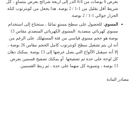
بعرض 6 بوصات من 6/4 ألدر إلى أربعة شرائح بعرض متساوٍ ، كل
شريط أقل بقليل من 1-1 / 2 بوصة. هذا يجعل من كونترتوب كتلة
الجزار حوالي 1-1 / 2 بوصة.
المسوي
: للحصول على سطح مستوٍ تمامًا ، ستحتاج إلى استخدام
مسوي كهربائي منضدية. المسوي الكهربائي المنضدي مقاس 13
بوصة هو حجم مسوي قياسي من فئة المستهلك. على الرغم من
أنه لن يتم تشغيل سطح كونترتوب كامل الحجم مقاس 26 بوصة ،
إلا أنه سيقبل الألواح التي يصل عرضها إلى 13 بوصة. يمكنك دهان
كل لوحة على حدة ثم تصفيحها. أو يمكنك تصفيح قسمين بعرض
13 بوصة ، وتسوية كل منهما على حدة ، ثم ربط القسمين.
مصادر المادة