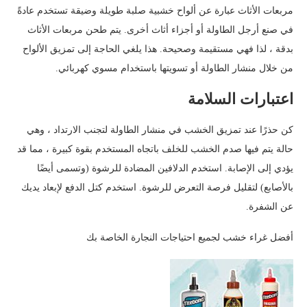
مربعات الأثاث عبارة عن ألواح خشبية صلبة طويلة وضيقة تستخدم عادةً
في صنع أرجل الطاولة أو أجزاء أثاث أخرى. يتم طحن مربعات الأثاث
بدقة ، لذا فهي مستقيمة وصحيحة. هذا يلغي الحاجة إلى تمزيق الألواح
من خلال منشار الطاولة أو تسويتها باستخدام مسوي كهربائي.
اعتبارات السلامة
كن حذرًا عند تمزيق الخشب في منشار الطاولة لتجنب الارتداد ، وهي
حالة يتم فيها صدم الخشب للخلف باتجاه المستخدم بقوة كبيرة ، مما قد
يؤدي إلى الإصابة. استخدم الدلافين المضادة للرشوة (وتسمى أيضًا
بالأصابع) لتقليل فرصة التعرض للرشوة. استخدم كتل الدفع لإبعاد يديك
عن الشفرة.
أفضل غراء خشب لجميع احتياجات النجارة الخاصة بك