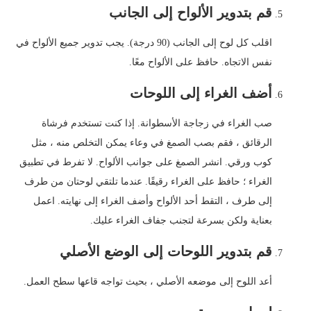
قم بتدوير الألواح إلى الجانب
اقلب كل لوح إلى الجانب (90 درجة). يجب تدوير جميع الألواح في
نفس الاتجاه. حافظ على الألواح معًا.
أضف الغراء إلى اللوحات
صب الغراء في زجاجة الأسطوانة. إذا كنت تستخدم فرشاة
الرقائق ، فقم بصب الصمغ في وعاء يمكن التخلص منه ، مثل
كوب ورقي. انشر الصمغ على جوانب الألواح. لا تفرط في تطبيق
الغراء ؛ حافظ على الغراء رقيقًا. عندما تلتقي لوحتان من طرف
إلى طرف ، التقط أحد الألواح وأضف الغراء إلى نهايته. اعمل
بعناية ولكن بسرعة لتجنب جفاف الغراء عليك.
قم بتدوير اللوحات إلى الوضع الأصلي
أعد اللوح إلى موضعه الأصلي ، بحيث تواجه قاعها سطح العمل.