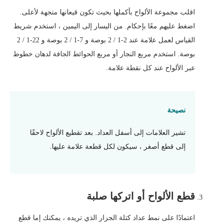
اقلب مجموعة الألواح بأكملها بحيث تكون قيعانها متجهة لأعلى.
اضغط عليهم معًا بإحكام. من اليسار إلى اليمين ، استخدم شريط
القياس لعمل علامة عند 2-1 / 2 بوصة و 7-1 / 2 بوصة و 22-1 / 2
بوصة. استخدم مربع النجار أو مربع الحوائط الجافة لدهان خطوط
عبر الألواح عند كل نقطة علامة.
نصيحة
تشير العلامات إلى أسفل العداد. بعد تقطيع الألواح لاحقًا
إلى قطع أصغر ، سيكون لكل قطعة علامة عليها.
قطع الألواح أو اتركها صلبة
اعتمادًا على نمط عداد كتلة الجزار الذي تريده ، يمكنك إما قطع