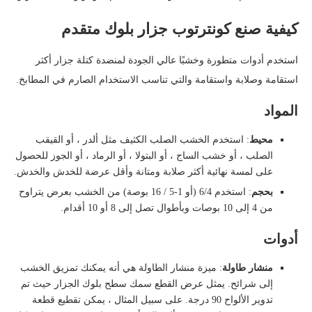
كيفية صنع كونترتوب جزار بلوك متقدم
استخدم أدوات متطورة وخشبًا عالي الجودة لمنضدة كتلة جزار أكثر
استقامة وصلابة واستقامة والتي تناسب الاستخدام الصارم في المطابخ.
المواد
محيط
: استخدم الخشب الصلب الكثيف مثل ألدر ، أو القيقب
الصلب ، أو خشب الساج ، أو البتولا ، أو الرماد ، أو الجوز للحصول
على لمسة نهائية أكثر صلابة ومتانة وأقل عرضة للخدش والخدش.
بحجم
: استخدم 6/4 (أو 1-5 / 16 بوصة) من الخشب بعرض يتراوح
من 4 إلى 10 بوصات وبأطوال تصل إلى 8 أو 10 أقدام.
أدوات
منشار طاولة
: ميزة منشار الطاولة هي أنه يمكنك تمزيق الخشب
إلى شرائح. يمثل عرض القطع سمك سطح بلوك الجزار حيث تم
تدوير الألواح 90 درجة. على سبيل المثال ، يمكن تقطيع قطعة