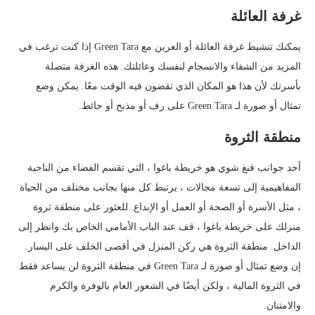
غرفة العائلة
يمكنك تنشيط غرفة العائلة أو العرين مع Green Tara إذا كنت ترغب في
المزيد من الشفاء والانسجام لنفسك وعائلتك. هذه الغرفة متصلة
بأسرتك لأن هذا هو المكان الذي تقضون فيه الوقت معًا. يمكن وضع
تمثال أو صورة لـ Green Tara على رف أو مذبح أو حائط.
منطقة الثروة
أحد جوانب فنغ شوي هو خريطة باغوا ، التي تقسم الفضاء من الناحية
المفاهيمية إلى تسعة مجالات ، يرتبط كل منها بجانب مختلف من الحياة
، مثل الأسرة أو الصحة أو العمل أو الإبداع. للعثور على منطقة ثروة
منزلك على خريطة باغوا ، قف عند الباب الأمامي الخاص بك وانظر إلى
الداخل. منطقة الثروة هي ركن المنزل في أقصى الخلف على اليسار.
إن وضع تمثال أو صورة لـ Green Tara في منطقة الثروة لن يساعد فقط
في الثروة المالية ، ولكن أيضًا في الشعور العام بالوفرة والكرم
والامتنان.