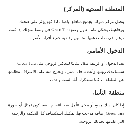
المنطقة الصحية (المركز)
يتصل مركز منزلك بجميع مناطق باغوا ، لذا فهو يؤثر على صحتك
ورفاهيتك بشكل عام. حاول وضع Green Tara في وسط منزلك إذا كنت
ترغب في طلب دعمها لتحسين رفاهية جميع أفراد الأسرة.
الدخول الأمامي
يعد الدخول أو الردهة مكانًا مثاليًا للتذكير الروحي مثل Green Tara.
ستساعدك رؤيتها وأنت تدخل المنزل وتخرج منه على الاعتراف بتعاليمها
عن التعاطف ، كما ستذكرك أنك لست وحدك.
منطقة التأمل
إذا كان لديك مذبح أو مكان تتأمل فيه بانتظام ، فسيكون تمثال أو صورة
Green Tara إضافة مرحب بها. يمكنك استكشاف كل الحكمة والرحمة
التي تقدمها لحياتك الروحية.