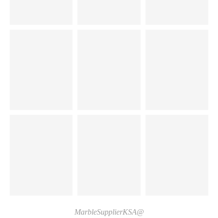
@MarbleSupplierKSA