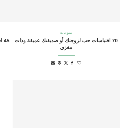
منوعات
70 اقتباسات حب لزوجتك أو صديقتك عميقة وذات
45
مغزى