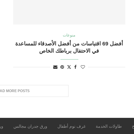
منوعات
أفضل 69 اقتباسات من أفضل الأصدقاء للمساعدة
في الاحتفال برباطك الخاص
AD MORE POSTS
خ
طاولات الخدمة
غرف نوم أطفال
ورق جدران مجالس
ور