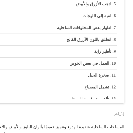
اذهب الأزرق والأبيض
انتبه إلى اللهجات
اظهار بعض المخلوقات الساحلية
انطلق باللون الأزرق الفاتح
تأطير راية
العمل في بعض الخوص
صخرة الحبل
تشمل المصباح
تألق مشرق مع المرجان
قل الكلمة
[ad_1]
اجعلها مزاجية
المساحات الساحلية شديدة الهدوء وتتميز عمومًا بألوان البلوز والأبيض وا