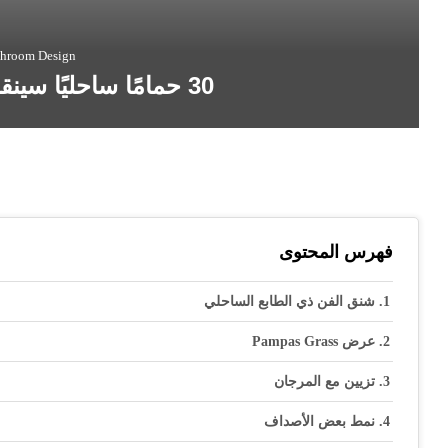
throom Design
30 حمامًا ساحليًا سينقلك إلى الشاطئ
فهرس المحتوى
شنق الفن ذي الطابع الساحلي
عرض Pampas Grass
تزيين مع المرجان
نمط بعض الأصداف