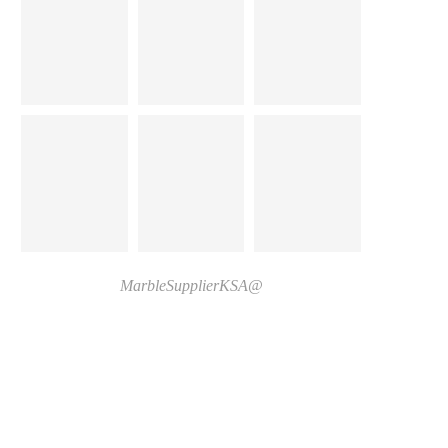
@MarbleSupplierKSA