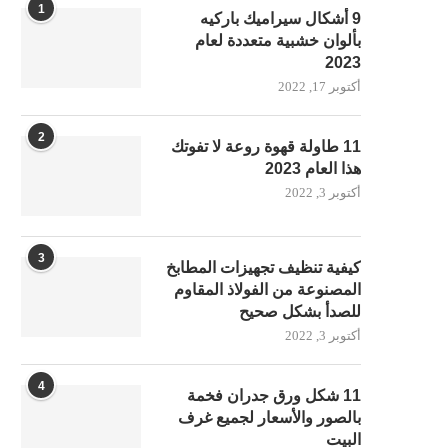
1
9 أشكال سيراميك باركيه
بألوان خشبية متعددة لعام
2023
أكتوبر 17, 2022
2
11 طاولة قهوة روعة لا تفوتك
هذا العام 2023
أكتوبر 3, 2022
3
كيفية تنظيف تجهيزات المطابخ
المصنوعة من الفولاذ المقاوم
للصدأ بشكل صحيح
أكتوبر 3, 2022
4
11 شكل ورق جدران فخمة
بالصور والأسعار لجميع غرف
البيت