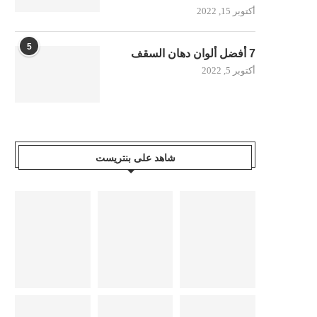
أكتوبر 15, 2022
5
7 أفضل ألوان دهان السقف
أكتوبر 5, 2022
شاهد على بنتريست