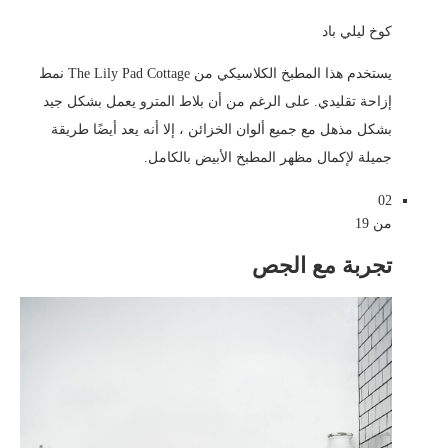
كوخ ليلي باد
يستخدم هذا المطبخ الكلاسيكي من The Lily Pad Cottage نمط
إزاحة تقليدي. على الرغم من أن بلاط المترو يعمل بشكل جيد
بشكل مذهل مع جميع ألوان الخزائن ، إلا أنه يعد أيضًا طريقة
جميلة لإكمال مظهر المطبخ الأبيض بالكامل.
02
من 19
تجربة مع الجص