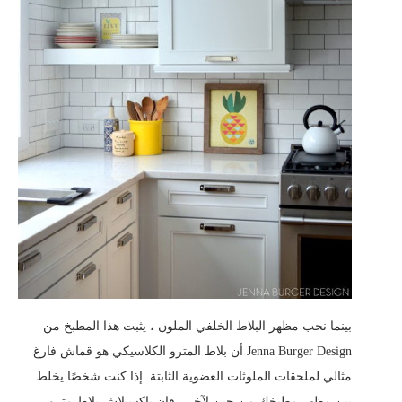
بينما نحب مظهر البلاط الخلفي الملون ، يثبت هذا المطبخ من
Jenna Burger Design أن بلاط المترو الكلاسيكي هو قماش فارغ
مثالي لملحقات الملوثات العضوية الثابتة. إذا كنت شخصًا يخلط
بين مظهر مطبخك من حين لآخر ، فإن باكسبلاش بلاط مترو