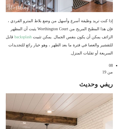
إذا كنت تريد وظيفة أسرع وأسهل من وضع بلاط المترو الفردي ،
فإن هذا المطبخ المريح من Worthington Court يثبت أن المظهر
الزائف يمكن أن يكون بنفس الجمال. يمكن تثبيت
backsplash
قابل
للتقشير والعصا في فترة ما بعد الظهر ، وهو خيار رائع للتجديدات
السريعة أو تقلبات المنزل.
08
من 19
ريفي وحديث