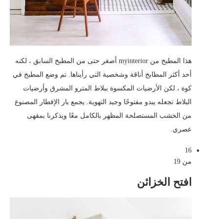
هذا المطبخ من myinterior أصغر حتى من المطبخ السابق ، لكنه
أحد أكثر المطابخ أناقة وشخصية التي رأيناها. تم وضع المطبخ في
كوة ، لكن الأرضيات المكسوة ببلاط المترو المشرق وأرضيات
البلاط تجعله يبدو مفتوحًا وجيد التهوية. يجمع بار الإفطار المصنوع
من الخشب المستصلحة المظهر بالكامل معًا ويذكرنا بمقهى
عصري.
16
من 19
افتح الخزائن