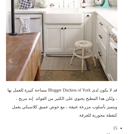
قد لا يكون لدى Blogger Duchess of York مساحة كبيرة للعمل بها
، ولكن هذا المطبخ يحتوي على الكثير من الفوائد. إنه مريح ،
ويتميز بأسلوب مزرعة عتيقة ، مع حوض عميق كلاسيكي يعمل
كنقطة محورية للغرفة.
15