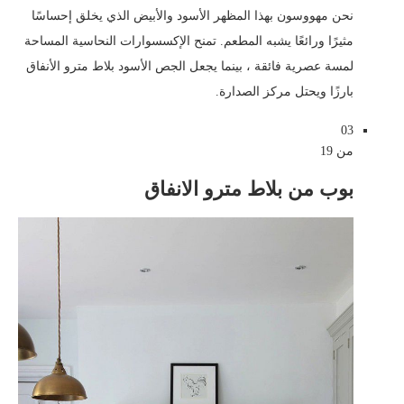
نحن مهووسون بهذا المظهر الأسود والأبيض الذي يخلق إحساسًا
مثيرًا ورائعًا يشبه المطعم. تمنح الإكسسوارات النحاسية المساحة
لمسة عصرية فائقة ، بينما يجعل الجص الأسود بلاط مترو الأنفاق
بارزًا ويحتل مركز الصدارة.
03
من 19
بوب من بلاط مترو الانفاق