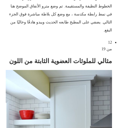
الخطوط النظيفة والمستقيمة. تم وضع مترو الأنفاق الموضح هنا
في نمط رابطة مكدسة ، مع وضع كل بلاطة مباشرة فوق الجزء
التالي. يضفي على المطبخ طابعه الحديث ويبدو هادفًا وخاليًا من
البقع.
12
من 19
مثالي للملوثات العضوية الثابتة من اللون