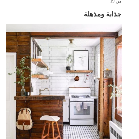
من 19
جذابة ومذهلة