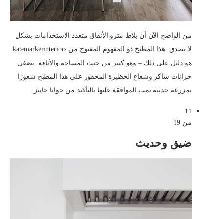
من الواضح الآن أن بلاط مترو الأنفاق متعدد الاستخدامات بشكل
لا يصدق. هذا المطبخ ذو المفهوم المفتوح من katemarkerinteriors
هو دليل على ذلك – وهو كبير من حيث المساحة والأناقة. تضفي
خزانات شاكر وشعاع الحظيرة المحفور على هذا المطبخ شعورًا
بمزرعة حديثة تمت الموافقة عليها بالتأكيد من جوانا جاينز.
11
من 19
ضيق وحديث