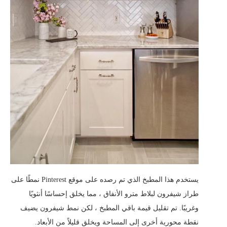
يستخدم هذا المطبخ الذي تم رصده على موقع Pinterest نمطًا على
طراز شيفرون لبلاط مترو الأنفاق ، مما يخلق إحساسًا أنثويًا
وغريبًا. تم تقليل قيمة باقي المطبخ ، لكن نمط شيفرون يضيف
نقطة محورية أخرى إلى المساحة ويخلق قليلاً من الأبعاد.