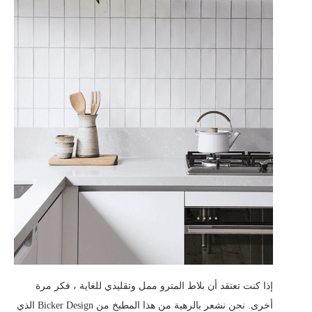
إذا كنت تعتقد أن بلاط المترو ممل وتقليدي للغاية ، فكر مرة
أخرى. نحن نشعر بالرهبة من هذا المطبخ من Bicker Design الذي