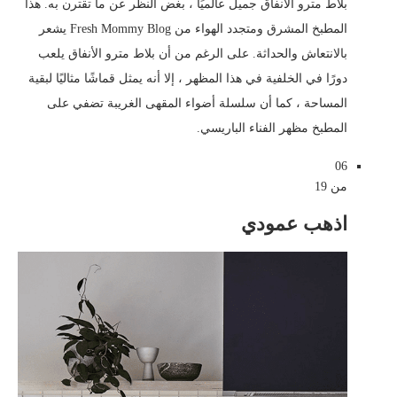
بلاط مترو الانفاق جميل عالميًا ، بغض النظر عن ما تقترن به. هذا
المطبخ المشرق ومتجدد الهواء من Fresh Mommy Blog يشعر
بالانتعاش والحداثة. على الرغم من أن بلاط مترو الأنفاق يلعب
دورًا في الخلفية في هذا المظهر ، إلا أنه يمثل قماشًا مثاليًا لبقية
المساحة ، كما أن سلسلة أضواء المقهى الغريبة تضفي على
المطبخ مظهر الفناء الباريسي.
06
من 19
اذهب عمودي