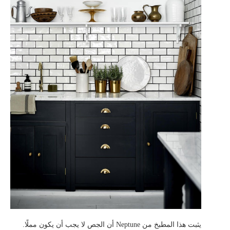
يثبت هذا المطبخ من Neptune أن الجص لا يجب أن يكون مملًا.