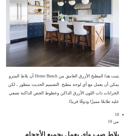
يثبت هذا المطبخ الأزرق الغامق من Home Bunch أن بلاط المترو
يمكن أن يعمل مع أي لوحة مطبخ. التصميم الحديث متطور ، لكن
الخزانات ذات اللون الأزرق الداكن وخطوط الجص الداكنة تضفي
عليه طابعًا مميزًا وذوقًا فريدًا.
10
من 19
بلاط صب واي يعمل بجميع الأحجام