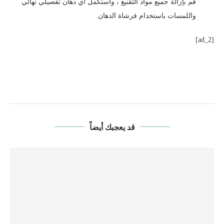
قم بإزالة جميع مواد التقنيع ، واستكمل أي دهان تفصيلي نهائي
واللمسات باستخدام فرشاة الدهان.
[ad_2]
قد يعجبك أيضاً