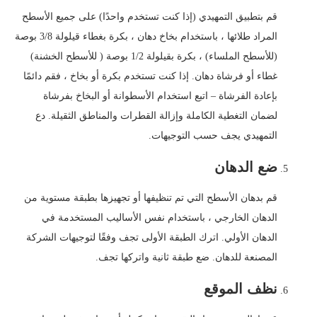
قم بتطبيق التمهيدي (إذا كنت تستخدم واحدًا) على جميع الأسطح
المراد طلائها ، باستخدام بخاخ دهان ، بكرة بغطاء قيلولة 3/8 بوصة
(للأسطح الملساء) ، بكرة بقيلولة 1/2 بوصة ( للأسطح الخشنة)
غطاء أو فرشاة دهان. إذا كنت تستخدم بكرة أو بخاخ ، فقم دائمًا
بإعادة الفرشاة – اتبع استخدام الأسطوانة أو البخاخ بفرشاة
لضمان التغطية الكاملة وإزالة القطرات والمناطق الثقيلة. دع
التمهيدي يجف حسب التوجيهات.
ضع الدهان
قم بدهان الأسطح التي تم تنظيفها أو تجهيزها بطبقة مستوية من
الدهان الخارجي ، باستخدام نفس الأساليب المستخدمة في
الدهان الأولي. اترك الطبقة الأولى تجف وفقًا لتوجيهات الشركة
المصنعة للدهان. ضع طبقة ثانية واتركها تجف.
نظف الموقع