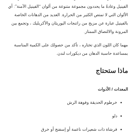
الفينيل وعادةً ما يحددون مجموعة متنوعة من ألوان “الفينيل الآمنة”: أي
الألوان التي لا تمتص الكثير من الحرارة. العديد من الدهانات الخاصة
بالفينيل عبارة عن مزيج من راتنجات اليوريثان والأكريليك ، وتجمع بين
المرونة والالتصاق الممتاز.
مهما كان اللون الذي تختاره ، تأكد من حصولك على الكمية المناسبة
بمساعدة حاسبة الدهان من ديكورات لندن.
ماذا ستحتاج
المعدات / الأدوات
خرطوم الحديقة وفوهة الرش
دلو
فرشاة ذات شعيرات ناعمة أو إسفنج أو خرق