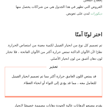
إفصاح المعلن
العروض التي تظهر في هذا الجدول هي من شراكات يحصل منها
ديكورات
لندن على تعويض.
اختر لونًا آمنًا
تم تصميم كل نوع من انحياز الفينيل لكمية معينة من امتصاص الحرارة.
نظرًا لأن الألوان الداكنة تمتص حرارة أكثر من الألوان الفاتحة ، فلا تختار
لون دهان أغمق من لون انحياز الأصلي.
تحذير
قد يمتص اللون الغامق حرارة أكثر مما تم تصميم انحياز الفينيل
للتعامل معه ، مما قد يؤدي إلى التواء أو انحناء الغطاء.
يقدم مصنعو الدهانات عالية الجودة دهانات مصممة خصيصًا لانحياز