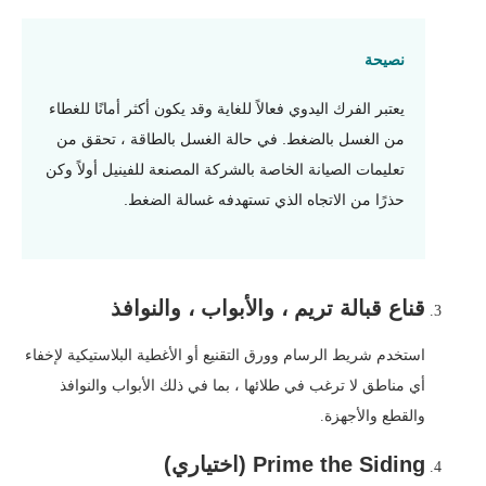
نصيحة
يعتبر الفرك اليدوي فعالاً للغاية وقد يكون أكثر أمانًا للغطاء
من الغسل بالضغط. في حالة الغسل بالطاقة ، تحقق من
تعليمات الصيانة الخاصة بالشركة المصنعة للفينيل أولاً وكن
حذرًا من الاتجاه الذي تستهدفه غسالة الضغط.
قناع قبالة تريم ، والأبواب ، والنوافذ
استخدم شريط الرسام وورق التقنيع أو الأغطية البلاستيكية لإخفاء
أي مناطق لا ترغب في طلائها ، بما في ذلك الأبواب والنوافذ
والقطع والأجهزة.
Prime the Siding (اختياري)