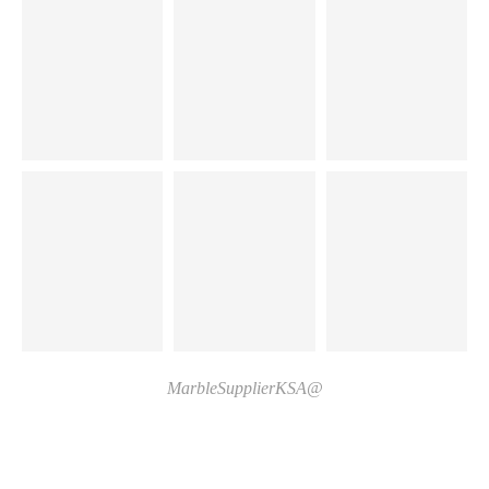
@MarbleSupplierKSA