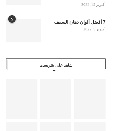
أكتوبر 15, 2022
5
7 أفضل ألوان دهان السقف
أكتوبر 5, 2022
شاهد على بنتريست