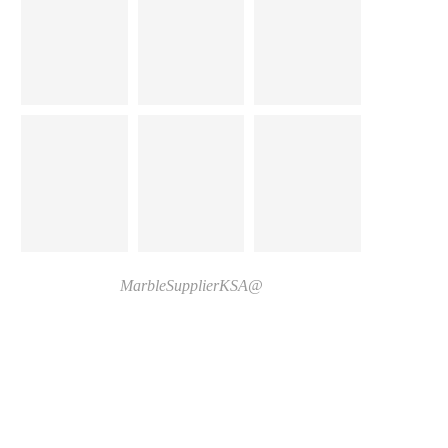
@MarbleSupplierKSA