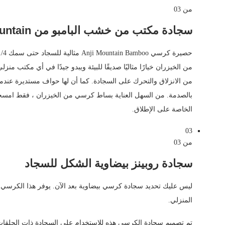
من 03
سجادة مكتب من خشب البامبو من Anji Mountain ، طبيعي
من الخيزران خيارًا مثاليًا صديقًا للبيئة ويبدو جيدًا في أي مكتب من
من الانزلاق والتحرك على السجادة. كما أن لها حواف مستديرة عندم
بالصدمة. من السهل العناية بساط كرسي من الخيزران ، فقط امسحها
الخاصة على الإطلاق.
03
من 03
سجادة روبينز بيضاوية الشكل للسجاد
المنزلي.