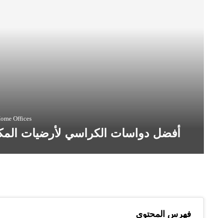
ome Offices
أفضل دواسات الكراسي لأرضيات المكات
فهرس المحتوى