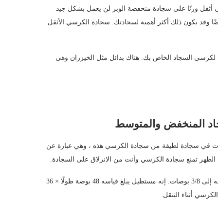
أثقل وزنًا على سجادة منخفضة الوبر لن يعمل بشكل جيد
ًا وقد يكون ذلك أكثر أهمية لسجادتك. سجادة الكرسي الأثقل
نات لكرسي السجاد الخاص بك. هناك بدائل مثل الخيزران وهي
جاد المنخفض والمتوسط
 في سجادة لطيفة من سجادة الكرسي هذه ، وهي عبارة عن
 الظهر تمنع سجادة الكرسي وأنت من الانزلاق على السجادة.
سجادة الكرسي هذه للاستخدام مع السجاد الذي يصل عمقه إلى 3/8 بوصات. إنه مستطيل يبلغ قياسه 48 بوصة طولًا × 36
كرسي أثناء التنقل.