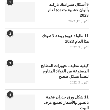
1
9 أشكال سيراميك باركيه
بألوان خشبية متعددة لعام
2023
أكتوبر 17, 2022
2
11 طاولة قهوة روعة لا تفوتك
هذا العام 2023
أكتوبر 3, 2022
3
كيفية تنظيف تجهيزات المطابخ
المصنوعة من الفولاذ المقاوم
للصدأ بشكل صحيح
أكتوبر 3, 2022
4
11 شكل ورق جدران فخمة
بالصور والأسعار لجميع غرف
البيت