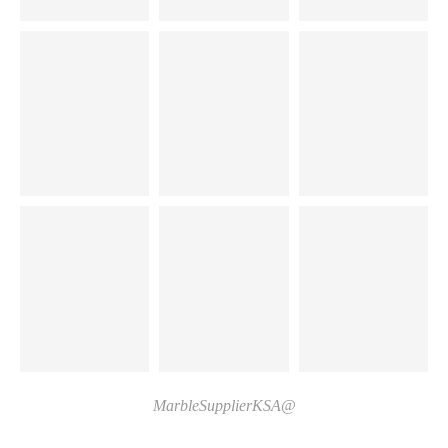
@MarbleSupplierKSA