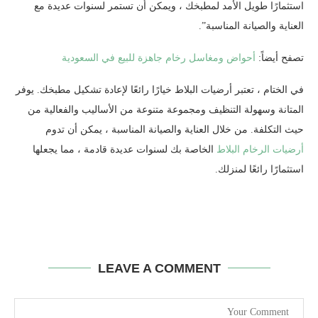
استثمارًا طويل الأمد لمطبخك ، ويمكن أن تستمر لسنوات عديدة مع
العناية والصيانة المناسبة”.
تصفح أيضاً:
أحواض ومغاسل رخام جاهزة للبيع في السعودية
في الختام ، تعتبر أرضيات البلاط خيارًا رائعًا لإعادة تشكيل مطبخك. يوفر
المتانة وسهولة التنظيف ومجموعة متنوعة من الأساليب والفعالية من
حيث التكلفة. من خلال العناية والصيانة المناسبة ، يمكن أن تدوم
أرضيات الرخام البلاط
الخاصة بك لسنوات عديدة قادمة ، مما يجعلها
استثمارًا رائعًا لمنزلك.
LEAVE A COMMENT