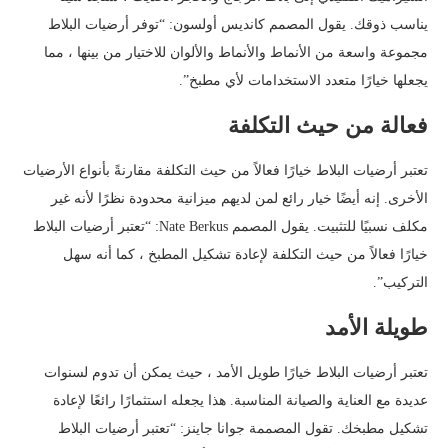
يناسب ذوقك. يقول المصمم كانديس أولسون: “توفر أرضيات البلاط
مجموعة واسعة من الأنماط والأنماط والألوان للاختيار من بينها ، مما
يجعلها خيارًا متعدد الاستخدامات لأي مطبخ”.
فعالة من حيث التكلفة
تعتبر أرضيات البلاط خيارًا فعالاً من حيث التكلفة مقارنةً بأنواع الأرضيات
الأخرى. إنه أيضًا خيار رائع لمن لديهم ميزانية محدودة نظرًا لأنه غير
مكلف نسبيًا للتثبيت. يقول المصمم Nate Berkus: “تعتبر أرضيات البلاط
خيارًا فعالاً من حيث التكلفة لإعادة تشكيل المطبخ ، كما أنه سهل
التركيب”.
طويلة الأمد
تعتبر أرضيات البلاط خيارًا طويل الأمد ، حيث يمكن أن تدوم لسنوات
عديدة مع العناية والصيانة المناسبة. هذا يجعله استثمارًا رائعًا لإعادة
تشكيل مطبخك. تقول المصممة جوانا جاينز: “تعتبر أرضيات البلاط