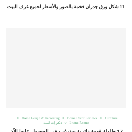
11 شكل ورق جدران فخمة بالصور والأسعار لجميع غرف البيت
Home Design & Decorating
Home Decor Reviews
Furniture
Living Rooms
ديكورات البيت
17 طاولة قهوة دائرية سترغب في الحصول عليها الآن