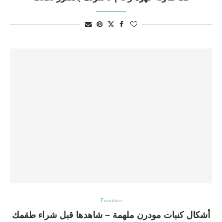
Furniture
أشكال كنبات مودرن ملهمة – شاهدها قبل شراء طقمك