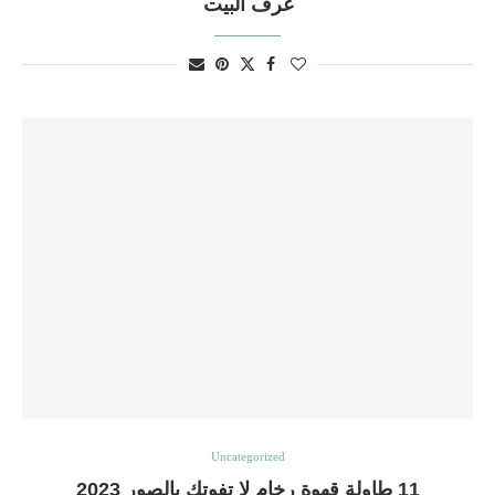
غرف البيت
Uncategorized
11 طاولة قهوة رخام لا تفوتك بالصور 2023